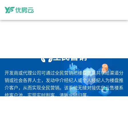
2
/
6
全民营销
开发商或代理公司可通过全民营销把楼盘信息共享给渠道分
销或社会各界人士，发动中介经纪人或个人经纪人为楼盘推
介客户，从而实现全民营销。该系统无缝对接优房云售楼系
统客户池，实现实时判客，清晰业绩归属。