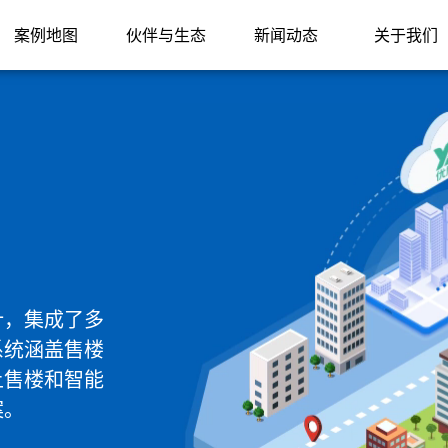
案例地图
伙伴与生态
新闻动态
关于我们
计，集成了多
系统涵盖售楼
上售楼和智能
案。