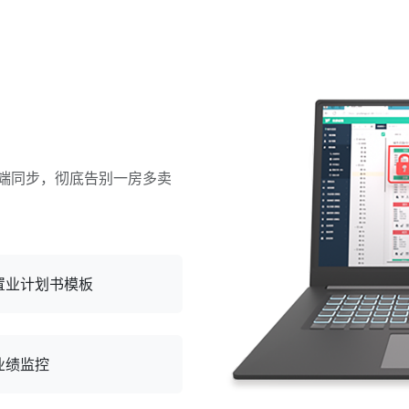
端同步，彻底告别一房多卖
置业计划书模板
业绩监控