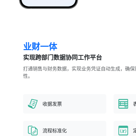
业财一体
实现跨部门数据协同工作平台
打通销售与财务数据，实现业务凭证自动生成，确保
性。
收据发票
流程标准化