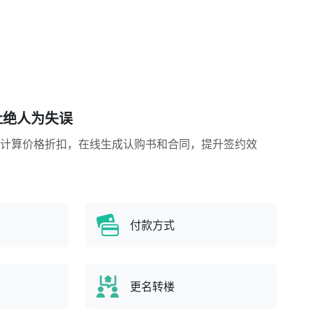
杜绝人为失误
计算价格折扣，在线生成认购书和合同，提升签约效
付款方式
更名转楼