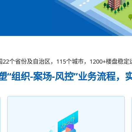
国22个省份及自治区，115个城市，1200+楼盘稳定
塑“组织-案场-风控”业务流程，