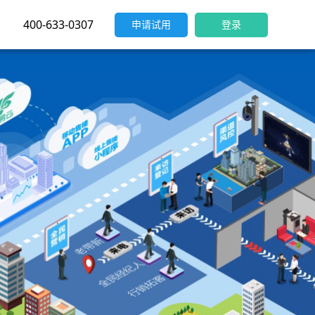
400-633-0307
申请试用
登录